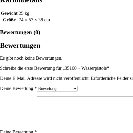
Gewicht
25 kg
Größe
74 × 57 × 38 cm
Bewertungen (0)
Bewertungen
Es gibt noch keine Bewertungen.
Schreibe die erste Bewertung für „35160 – Wasserpistole“
Deine E-Mail-Adresse wird nicht veröffentlicht.
Erforderliche Felder s
Deine Bewertung
*
Deine Bewertung
*