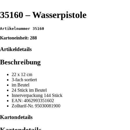
35160 – Wasserpistole
Artikelnummer 35160
Kartoneinheit: 288
Artikeldetails
Beschreibung
22 x 12 cm
3-fach sortiert
im Beutel
24 Stück im Beutel
Innerverpackung 144 Stück
EAN: 4062993351602
Zolltarif-Nr. 95030081900
Kartondetails
Kartondetails