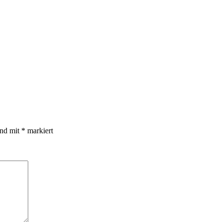
ind mit
*
markiert