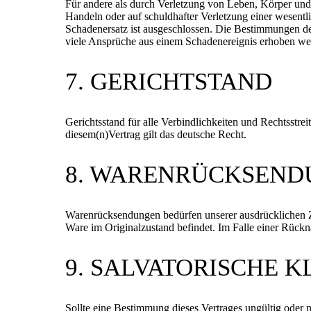
Für andere als durch Verletzung von Leben, Körper und 
Handeln oder auf schuldhafter Verletzung einer wesentl
Schadenersatz ist ausgeschlossen. Die Bestimmungen des
viele Ansprüche aus einem Schadenereignis erhoben wer
7. GERICHTSTAND
Gerichtsstand für alle Verbindlichkeiten und Rechtsstre
diesem(n)Vertrag gilt das deutsche Recht.
8. WARENRÜCKSEN
Warenrücksendungen bedürfen unserer ausdrücklichen Z
Ware im Originalzustand befindet. Im Falle einer Rückn
9. SALVATORISCHE 
Sollte eine Bestimmung dieses Vertrages ungültig oder n