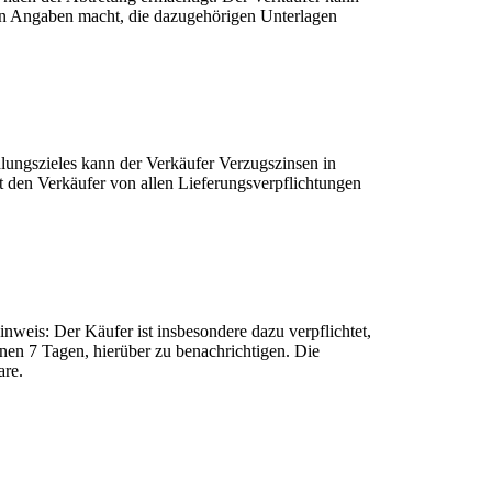
hen Angaben macht, die dazugehörigen Unterlagen
hlungszieles kann der Verkäufer Verzugszinsen in
t den Verkäufer von allen Lieferungsverpflichtungen
weis: Der Käufer ist insbesondere dazu verpflichtet,
nen 7 Tagen, hierüber zu benachrichtigen. Die
are.