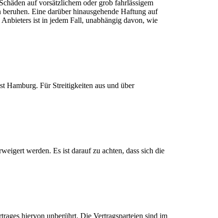
 Schäden auf vorsätzlichem oder grob fahrlässigem
en beruhen. Eine darüber hinausgehende Haftung auf
Anbieters ist in jedem Fall, unabhängig davon, wie
ist Hamburg. Für Streitigkeiten aus und über
ert werden. Es ist darauf zu achten, dass sich die
trages hiervon unberührt. Die Vertragsparteien sind im