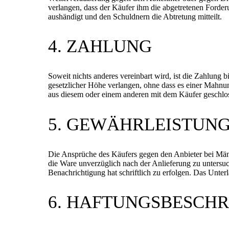
verlangen, dass der Käufer ihm die abgetretenen Forde
aushändigt und den Schuldnern die Abtretung mitteilt.
4. ZAHLUNG
Soweit nichts anderes vereinbart wird, ist die Zahlung
gesetzlicher Höhe verlangen, ohne dass es einer Mahnun
aus diesem oder einem anderen mit dem Käufer geschlo
5. GEWÄHRLEISTUN
Die Ansprüche des Käufers gegen den Anbieter bei Mänge
die Ware unverzüglich nach der Anlieferung zu untersuc
Benachrichtigung hat schriftlich zu erfolgen. Das Unte
6. HAFTUNGSBESCH