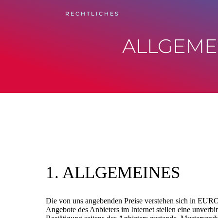
RECHTLICHES
ALLGEME
1. ALLGEMEINES
Die von uns angebenden Preise verstehen sich in EURO 
Angebote des Anbieters im Internet stellen eine unverb