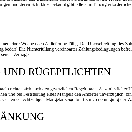
rungen und deren Schuldner bekannt gibt, alle zum Einzug erforderlic
 binnen einer Woche nach Anlieferung fällig. Bei Überschreitung des Za
g bedarf. Die Nichterfüllung vereinbarter Zahlungsbedingungen befrei
ssenen Vertrage.
G UND RÜGEPFLICHTEN
ln richten sich nach den gesetzlichen Regelungen. Ausdrücklicher Hin
hen und bei Feststellung eines Mangels den Anbieter unverzüglich, bin
rlassen einer rechtzeitigen Mängelanzeige führt zur Genehmigung der W
RÄNKUNG