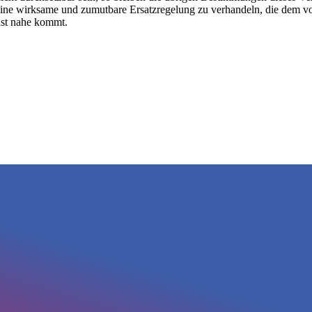
eine wirksame und zumutbare Ersatzregelung zu verhandeln, die dem v
hst nahe kommt.
MAINES IMPORT & EXPORT GMBH & CO. KG