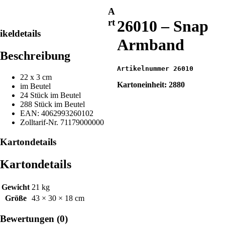
A
26010 – Snap
rt
ikeldetails
Armband
Beschreibung
Artikelnummer 26010
22 x 3 cm
Kartoneinheit: 2880
im Beutel
24 Stück im Beutel
288 Stück im Beutel
EAN: 4062993260102
Zolltarif-Nr. 71179000000
Kartondetails
Kartondetails
Gewicht
21 kg
Größe
43 × 30 × 18 cm
Bewertungen (0)