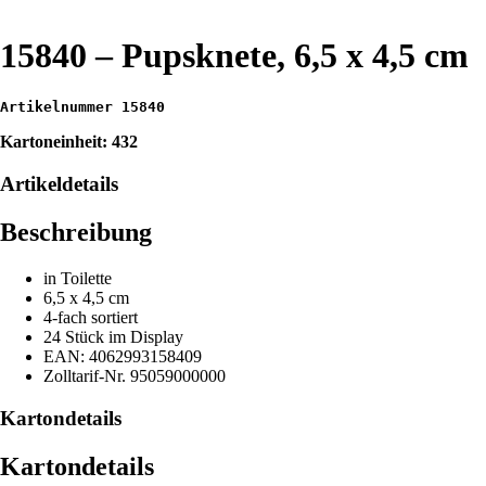
15840 – Pupsknete, 6,5 x 4,5 cm
Artikelnummer 15840
Kartoneinheit: 432
Artikeldetails
Beschreibung
in Toilette
6,5 x 4,5 cm
4-fach sortiert
24 Stück im Display
EAN: 4062993158409
Zolltarif-Nr. 95059000000
Kartondetails
Kartondetails