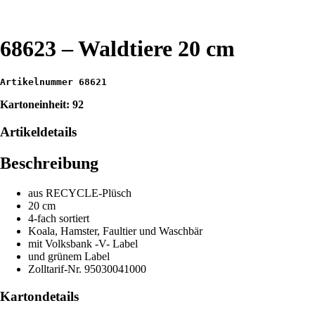
68623 – Waldtiere 20 cm
Artikelnummer 68621
Kartoneinheit: 92
Artikeldetails
Beschreibung
aus RECYCLE-Plüsch
20 cm
4-fach sortiert
Koala, Hamster, Faultier und Waschbär
mit Volksbank -V- Label
und grünem Label
Zolltarif-Nr. 95030041000
Kartondetails