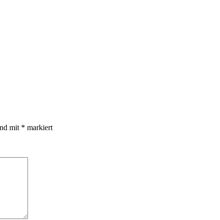
ind mit
*
markiert