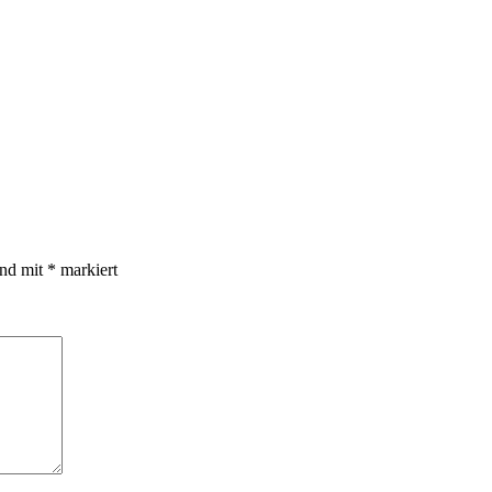
ind mit
*
markiert