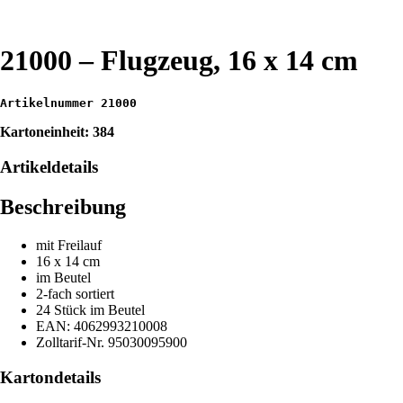
21000 – Flugzeug, 16 x 14 cm
Artikelnummer 21000
Kartoneinheit: 384
Artikeldetails
Beschreibung
mit Freilauf
16 x 14 cm
im Beutel
2-fach sortiert
24 Stück im Beutel
EAN: 4062993210008
Zolltarif-Nr. 95030095900
Kartondetails