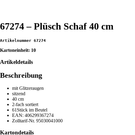
67274 – Plüsch Schaf 40 cm
Artikelnummer 67274
Kartoneinheit: 10
Artikeldetails
Beschreibung
mit Glitzeraugen
sitzend
40 cm
2-fach sortiert
61Stück im Beutel
EAN: 406299367274
Zolltarif-Nr. 95030041000
Kartondetails