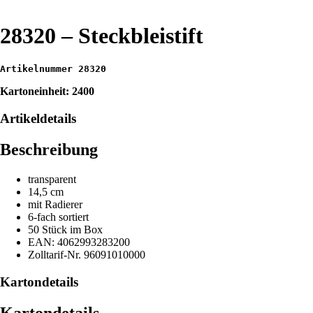
28320 – Steckbleistift
Artikelnummer 28320
Kartoneinheit: 2400
Artikeldetails
Beschreibung
transparent
14,5 cm
mit Radierer
6-fach sortiert
50 Stück im Box
EAN: 4062993283200
Zolltarif-Nr. 96091010000
Kartondetails
Kartondetails