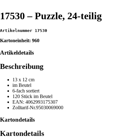
17530 – Puzzle, 24-teilig
Artikelnummer 17530
Kartoneinheit: 960
Artikeldetails
Beschreibung
13 x 12 cm
im Beutel
6-fach sortiert
120 Stück im Beutel
EAN: 4062993175307
Zolltarif-Nr.95030069000
Kartondetails
Kartondetails