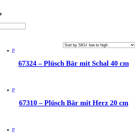
e
67324 – Plüsch Bär mit Schal 40 cm
67310 – Plüsch Bär mit Herz 20 cm